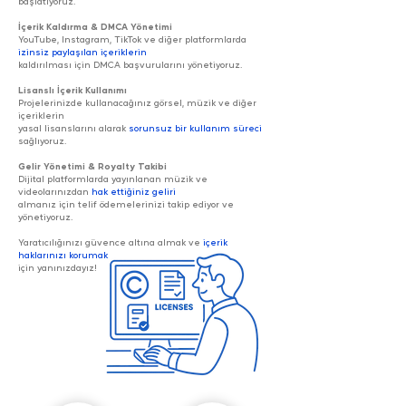
başlatıyoruz.
İçerik Kaldırma & DMCA Yönetimi
YouTube, Instagram, TikTok ve diğer platformlarda
izinsiz paylaşılan içeriklerin
kaldırılması için DMCA başvurularını yönetiyoruz.
Lisanslı İçerik Kullanımı
Projelerinizde kullanacağınız görsel, müzik ve diğer
içeriklerin
yasal lisanslarını alarak
sorunsuz bir kullanım süreci
sağlıyoruz.
Gelir Yönetimi & Royalty Takibi
Dijital platformlarda yayınlanan müzik ve
videolarınızdan
hak ettiğiniz geliri
almanız için telif ödemelerinizi takip ediyor ve
yönetiyoruz.
Yaratıcılığınızı güvence altına almak ve
içerik
haklarınızı korumak
için yanınızdayız!